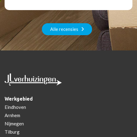
Alle recensies
Werkgebied
Eindhoven
Arnhem
Nijmegen
Tilburg