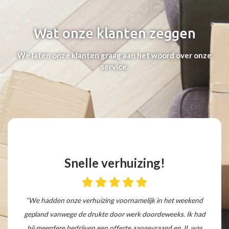
Wat onze klanten zeggen
We laten onze klanten graag aan het woord over onze
service.
Snelle verhuizing!
“We hadden onze verhuizing voornamelijk in het weekend
gepland vanwege de drukte door werk doordeweeks. Ik had
bij meerdere bedrijven een offerte aangevraagd en JL was