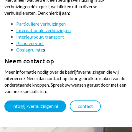
Niet alleen wat betreft een bedrijfsverhuizing is JL-
verhuizingen dé expert, we blinken uit in diverse
verhuisdiensten. Denk hierbij aan:
Particuliere verhuizingen
Internationale verhuizingen
Interieurbouw transport
Piano vervoer
Opslagruimte
s
Neem contact op
Meer informatie nodig over de bedrijfsverhuizingen die wij
uitvoeren? Neem dan contact op door gebruik te maken van de
onderstaande knoppen. Spreek uw wensen gerust door met een
van onze specialisten.
info@jl-verhuizingen.nl
contact