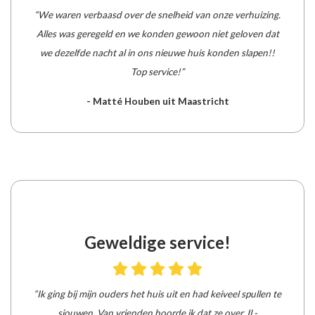
“We waren verbaasd over de snelheid van onze verhuizing.
Alles was geregeld en we konden gewoon niet geloven dat
we dezelfde nacht al in ons nieuwe huis konden slapen!!
Top service!”
- Matté Houben uit Maastricht
Geweldige service!
“Ik ging bij mijn ouders het huis uit en had keiveel spullen te
sjouwen. Van vrienden hoorde ik dat ze over JL-