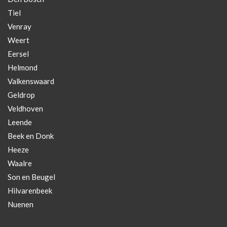
Tiel
Son en Beugel
Venray
Hilvarenbeek
Weert
Eersel
Nuenen
Helmond
Valkenswaard
Geldrop
Veldhoven
Leende
Beek en Donk
Heeze
Waalre
Son en Beugel
Hilvarenbeek
Nuenen