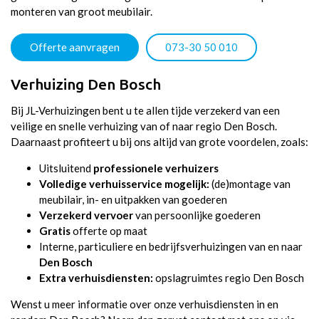
monteren van groot meubilair.
Son en Beugel
Offerte aanvragen
073-30 50 010
Hilvarenbeek
Verhuizing Den Bosch
Nuenen
Bij JL-Verhuizingen bent u te allen tijde verzekerd van een
veilige en snelle verhuizing van of naar regio Den Bosch.
Daarnaast profiteert u bij ons altijd van grote voordelen, zoals:
Uitsluitend
professionele verhuizers
Volledige verhuisservice mogelijk:
(de)montage van
meubilair, in- en uitpakken van goederen
Verzekerd vervoer
van persoonlijke goederen
Gratis
offerte op maat
Interne, particuliere en bedrijfsverhuizingen van en naar
Den Bosch
Extra verhuisdiensten:
opslagruimtes regio Den Bosch
Wenst u meer informatie over onze verhuisdiensten in en