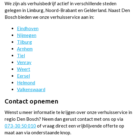
We zijn als verhuisbedrijf actief in verschillende steden
gelegen in Limburg, Noord-Brabant en Gelderland. Naast Den
Bosch bieden we onze verhuisservice aan in:
Eindhoven
Nijmegen
Tilburg
Arnhem
Tiel
Venray
Weert
Eersel
Helmond
Valkenswaard
Contact opnemen
Wenst u meer informatie te krijgen over onze verhuisservice in
regio Den Bosch? Neem dan gerust contact met ons op via
073-30 50 010
of vraag direct een vrijblijvende offerte op
maat aan via onderstaande knop.