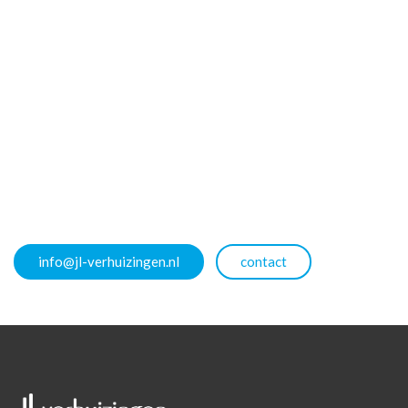
info@jl-verhuizingen.nl
contact